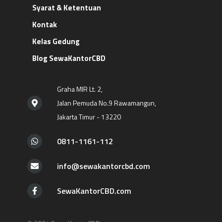
Syarat & Ketentuan
Kontak
Kelas Gedung
Blog SewaKantorCBD
Graha MIR Lt. 2,
Jalan Pemuda No.9 Rawamangun,
Jakarta Timur - 13220
0811-1161-112
info@sewakantorcbd.com
SewaKantorCBD.com