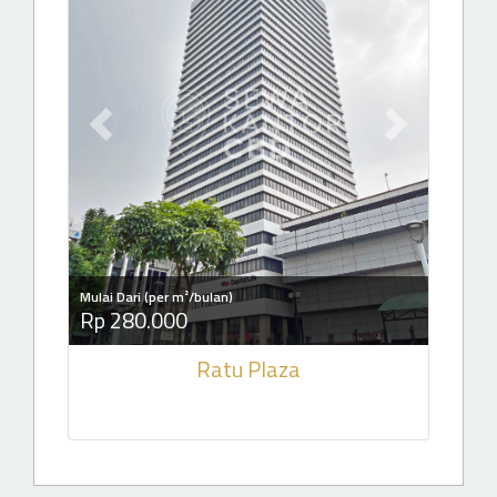
Previous slide
Next slide
Mulai Dari (per m²/bulan)
Rp 280.000
Ratu Plaza