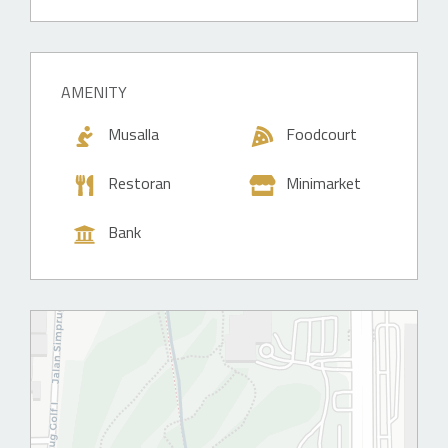
H
AMENITY
Musalla
Foodcourt
Restoran
Minimarket
Bank