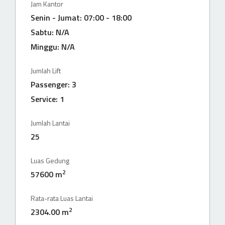
Jam Kantor
Senin - Jumat: 07:00 - 18:00
Sabtu: N/A
Minggu: N/A
Jumlah Lift
Passenger: 3
Service: 1
Jumlah Lantai
25
Luas Gedung
2
57600 m
Rata-rata Luas Lantai
2
2304.00 m