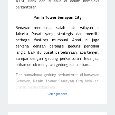
ATM, Bank dan Musalla di dalam kompleks
perkantoran.
Panin Tower Senayan City
Senayan merupakan salah satu wilayah di
Jakarta Pusat yang strategis dan memiliki
berbagai fasilitas mumpuni. Areal ini juga
terkenal dengan berbagai gedung pencakar
langit. Baik itu pusat perbelanjaan, apartemen,
sampai dengan gedung perkantoran. Bisa jadi
pilihan untuk menyewa gedung kantor baru.
Dari banyaknya gedung perkantoran di kawasan
Senayan,
Panin Tower Senayan City
bisa jadi
pilihan. Selain lokasinya
Selengkapnya