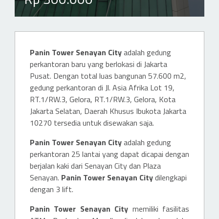
Panin Tower Senayan City
adalah gedung
perkantoran baru yang berlokasi di Jakarta
Pusat. Dengan total luas bangunan 57.600 m2,
gedung perkantoran di Jl. Asia Afrika Lot 19,
RT.1/RW.3, Gelora, RT.1/RW.3, Gelora, Kota
Jakarta Selatan, Daerah Khusus Ibukota Jakarta
10270 tersedia untuk disewakan saja.
Panin Tower Senayan City
adalah gedung
perkantoran 25 lantai yang dapat dicapai dengan
berjalan kaki dari Senayan City dan Plaza
Senayan.
Panin Tower Senayan City
dilengkapi
dengan 3 lift.
Panin Tower Senayan City
memiliki fasilitas