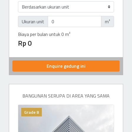
Ukuran unit
m²
Biaya per bulan untuk 0 m²
Rp 0
Enquire gedung ini
BANGUNAN SERUPA DI AREA YANG SAMA
Grade B