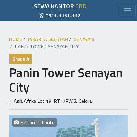
SEWA KANTOR
CBD
0811-1161-112
HOME
JAKARTA SELATAN
SENAYAN
PANIN TOWER SENAYAN CITY
Grade A
Panin Tower Senayan
City
Jl. Asia Afrika Lot 19, RT.1/RW.3, Gelora
Exterior 1 Photo