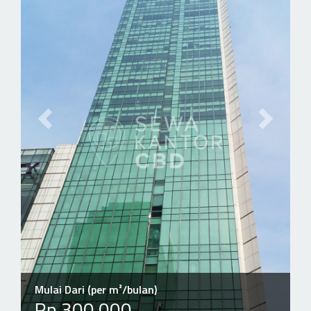
Previous slide
Next slid
Mulai Dari (per m²/bulan)
Rp 300.000