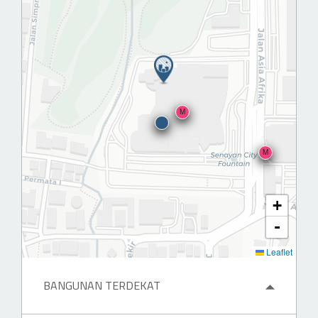
M
M
+
-
Leaflet
BANGUNAN TERDEKAT