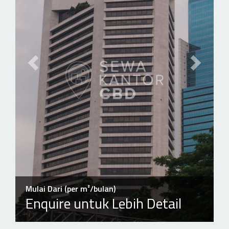
Previous slide
Next slid
Mulai Dari (per m²/bulan)
Enquire untuk Lebih Detail