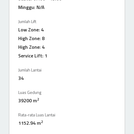
Minggu: N/A
Jumlah Lift
Low Zone: 4
High Zone: 8
High Zone: 4
Service Lift: 1
M
H
Jumlah Lantai
34
Luas Gedung
2
39200 m
Rata-rata Luas Lantai
2
1152.94 m
BS