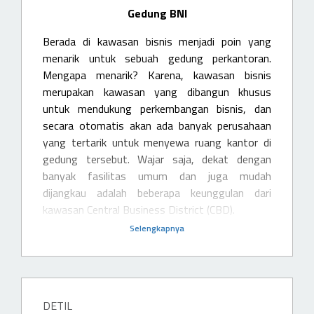
Gedung BNI
Berada di kawasan bisnis menjadi poin yang
menarik untuk sebuah gedung perkantoran.
Mengapa menarik? Karena, kawasan bisnis
merupakan kawasan yang dibangun khusus
untuk mendukung perkembangan bisnis, dan
secara otomatis akan ada banyak perusahaan
yang tertarik untuk menyewa ruang kantor di
gedung tersebut. Wajar saja, dekat dengan
banyak fasilitas umum dan juga mudah
dijangkau adalah beberapa keunggulan dari
kawasan Central Business District (CBD).
Selengkapnya
DETIL