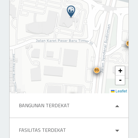
H
BS
+
BS
-
Leaflet
BANGUNAN TERDEKAT
FASILITAS TERDEKAT