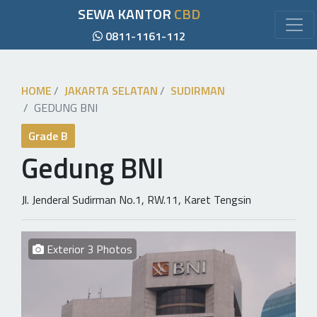
SEWA KANTOR
CBD
0811-1161-112
HOME
JAKARTA SELATAN
SUDIRMAN
GEDUNG BNI
Grade B
Gedung BNI
Jl. Jenderal Sudirman No.1, RW.11, Karet Tengsin
Exterior 3 Photos