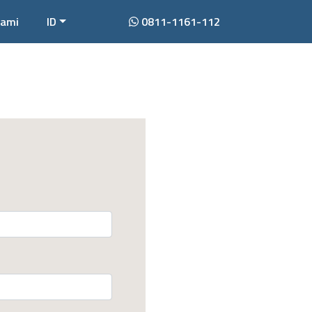
Kami
ID
0811-1161-112