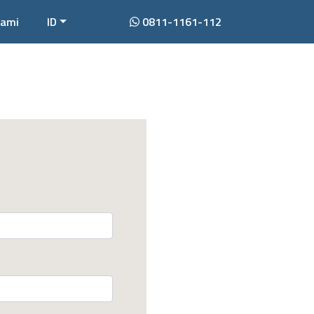
Kami
ID
0811-1161-112