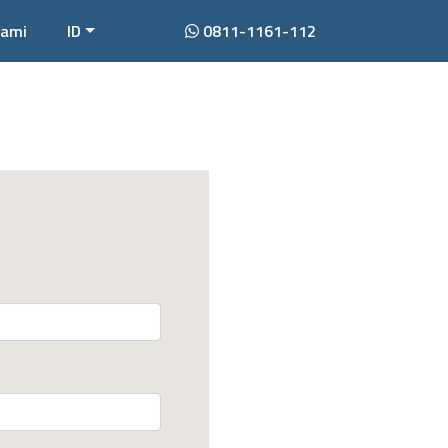
Kami
ID
0811-1161-112