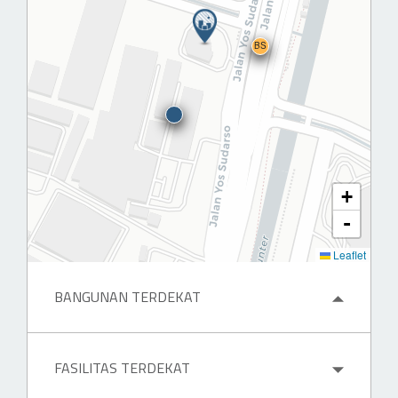
BS
+
-
Leaflet
BANGUNAN TERDEKAT
M
FASILITAS TERDEKAT