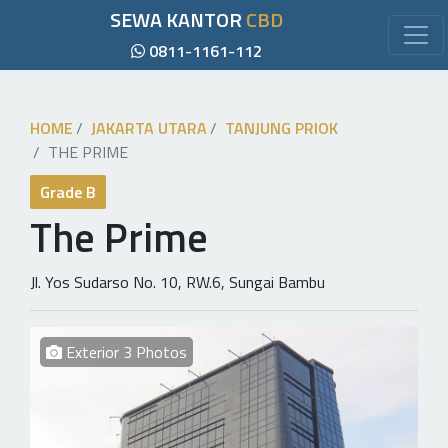
SEWA KANTOR
CBD
0811-1161-112
HOME
JAKARTA UTARA
TANJUNG PRIOK
THE PRIME
Grade B
The Prime
Jl. Yos Sudarso No. 10, RW.6, Sungai Bambu
Exterior 3 Photos