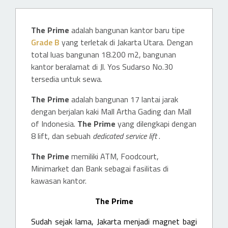
The Prime
adalah bangunan kantor baru tipe
Grade B
yang terletak di Jakarta Utara. Dengan
total luas bangunan 18.200 m2, bangunan
kantor beralamat di Jl. Yos Sudarso No.30
tersedia untuk sewa.
The Prime
adalah bangunan 17 lantai jarak
dengan berjalan kaki Mall Artha Gading dan Mall
of Indonesia.
The Prime
yang dilengkapi dengan
8 lift, dan sebuah
dedicated service lift
.
The Prime
memiliki ATM, Foodcourt,
Minimarket dan Bank sebagai fasilitas di
kawasan kantor.
The Prime
Sudah sejak lama, Jakarta menjadi magnet bagi