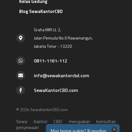
Kelas Gedung
Blog SewaKantorCBD
Graha MIR Lt. 2,
Jalan Pemuda No.9 Rawamangun,
Jakarta Timur - 13220
0811-1161-112
info@sewakantorcbd.com
SewaKantorCBD.com
© 2024 SewaKantorCBD.com
Sewa Kantor CBD merupakan konsultan
penyewaan kantor yang menghubungkan