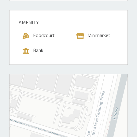
AMENITY
BS
Foodcourt
Minimarket
Bank