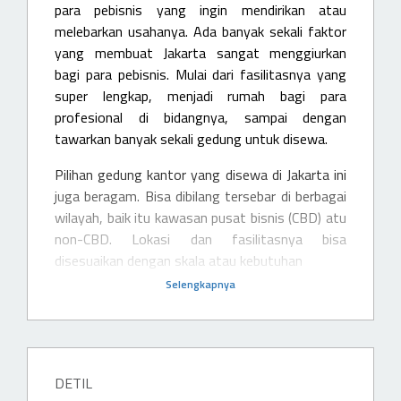
para pebisnis yang ingin mendirikan atau
melebarkan usahanya. Ada banyak sekali faktor
yang membuat Jakarta sangat menggiurkan
bagi para pebisnis. Mulai dari fasilitasnya yang
super lengkap, menjadi rumah bagi para
profesional di bidangnya, sampai dengan
tawarkan banyak sekali gedung untuk disewa.
Pilihan gedung kantor yang disewa di Jakarta ini
juga beragam. Bisa dibilang tersebar di berbagai
wilayah, baik itu kawasan pusat bisnis (CBD) atu
non-CBD. Lokasi dan fasilitasnya bisa
disesuaikan dengan skala atau kebutuhan
Selengkapnya
DETIL