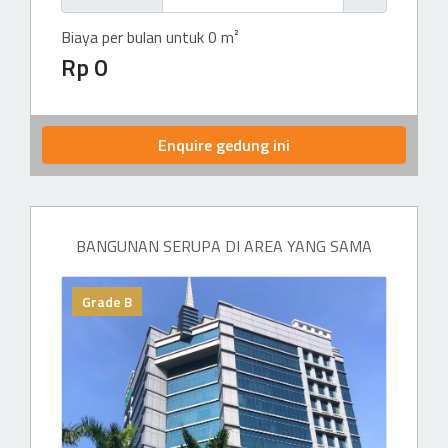
Biaya per bulan untuk 0 m²
Rp 0
Enquire gedung ini
BANGUNAN SERUPA DI AREA YANG SAMA
Grade B