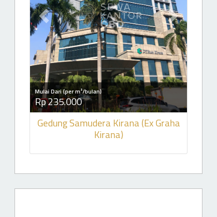
Previous slide
Next slide
Mulai Dari (per m²/bulan)
Rp 235.000
Gedung Samudera Kirana (Ex Graha
Kirana)