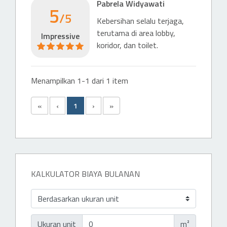
Pabrela Widyawati
5
/5
Kebersihan selalu terjaga,
terutama di area lobby,
Impressive
koridor, dan toilet.
Menampilkan 1-1 dari 1 item
«
‹
1
›
»
KALKULATOR BIAYA BULANAN
Ukuran unit
m²