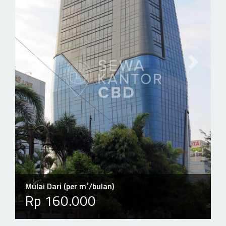
Previous slide
Next slid
Mulai Dari (per m²/bulan)
Rp 160.000