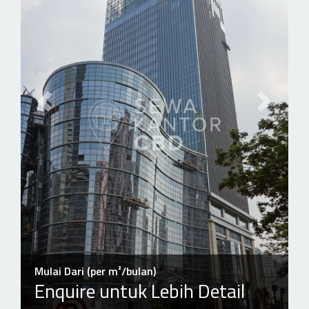
Previous slide
Next slid
Mulai Dari (per m²/bulan)
Enquire untuk Lebih Detail