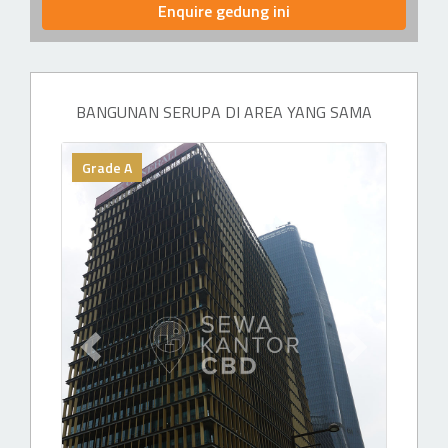
Enquire gedung ini
BANGUNAN SERUPA DI AREA YANG SAMA
Grade A
Previous slide
Next slide