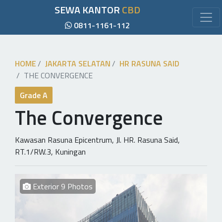
SEWA KANTOR
CBD
0811-1161-112
HOME
JAKARTA SELATAN
HR RASUNA SAID
THE CONVERGENCE
Grade A
The Convergence
Kawasan Rasuna Epicentrum, Jl. HR. Rasuna Said,
RT.1/RW.3, Kuningan
Exterior 9 Photos