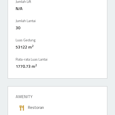
Jumlah Lift
N/A
Jumlah Lantai
30
Luas Gedung
2
53122 m
Rata-rata Luas Lantai
2
1770.73 m
AMENITY
Restoran