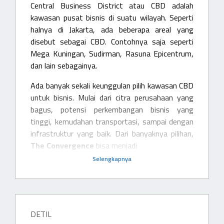
Central Business District atau CBD adalah
kawasan pusat bisnis di suatu wilayah. Seperti
halnya di Jakarta, ada beberapa areal yang
disebut sebagai CBD. Contohnya saja seperti
Mega Kuningan, Sudirman, Rasuna Epicentrum,
dan lain sebagainya.
Ada banyak sekali keunggulan pilih kawasan CBD
untuk bisnis. Mulai dari citra perusahaan yang
bagus, potensi perkembangan bisnis yang
tinggi, kemudahan transportasi, sampai dengan
infrastruktur yang baik. Dari banyaknya pilihan,
The Convergence
bisa menjadi
Selengkapnya
DETIL