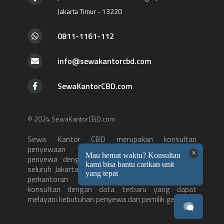
Jakarta Timur - 13220
0811-1161-112
info@sewakantorcbd.com
SewaKantorCBD.com
© 2024 SewaKantorCBD.com
Sewa Kantor CBD merupakan konsultan
penyewaan kantor yang menghubungkan
penyewa dengan ruang kantor yang tepat di
seluruh Jakarta. Dengan lebih dari 500++ gedung
perkantoran di database, kami merupakan
konsultan dengan data terbaru yang dapat
melayani kebutuhan penyewa dan pemilik gedung.