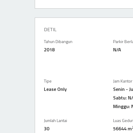
DETIL
Tahun Dibangun
Parkir Ber
2018
N/A
Tipe
Jam Kantor
Lease Only
Senin - J
Sabtu: N
Minggu: 
Jumlah Lantai
Luas Gedu
30
56644 m