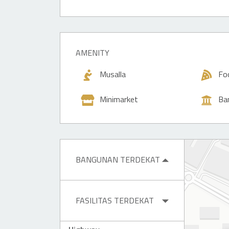
AMENITY
Musalla
Fo
Minimarket
Ba
BANGUNAN TERDEKAT
FASILITAS TERDEKAT