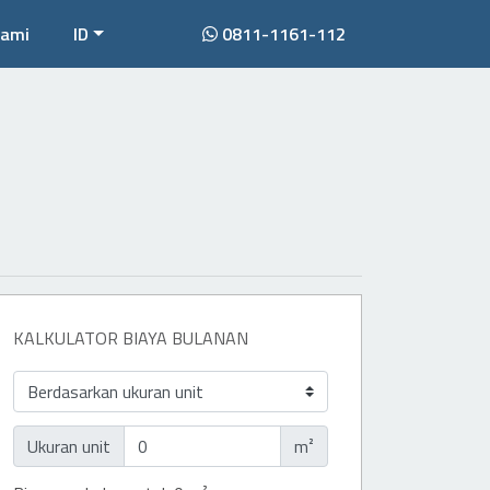
Kami
ID
0811-1161-112
KALKULATOR BIAYA BULANAN
Ukuran unit
m²