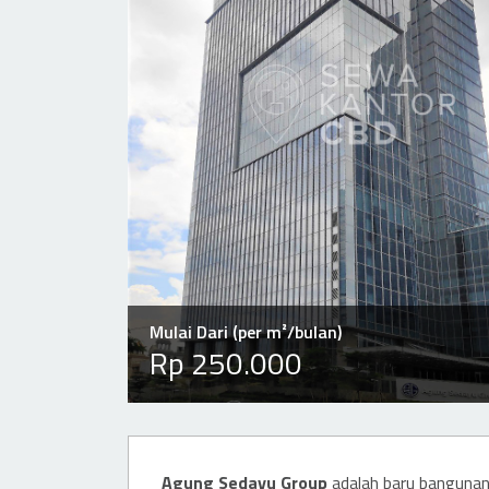
Mulai Dari (per m²/bulan)
Rp 250.000
Agung Sedayu Group
adalah baru bangunan 