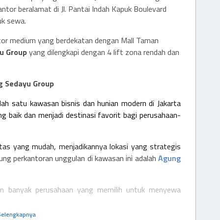
tor beralamat di Jl. Pantai Indah Kapuk Boulevard
uk sewa.
tor medium yang berdekatan dengan Mall Taman
u Group
yang dilengkapi dengan 4 lift zona rendah dan
g Sedayu Group
alah satu kawasan bisnis dan hunian modern di Jakarta
ng baik dan menjadi destinasi favorit bagi perusahaan-
tas yang mudah, menjadikannya lokasi yang strategis
dung perkantoran unggulan di kawasan ini adalah
Agung
kin banyak perusahaan yang memilih untuk menyewa
Selengkapnya