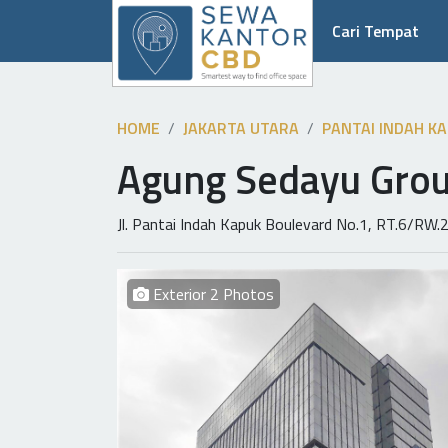
Cari Tempat
HOME
JAKARTA UTARA
PANTAI INDAH KAP
Agung Sedayu Gro
Jl. Pantai Indah Kapuk Boulevard No.1, RT.6/RW.
Exterior 2 Photos