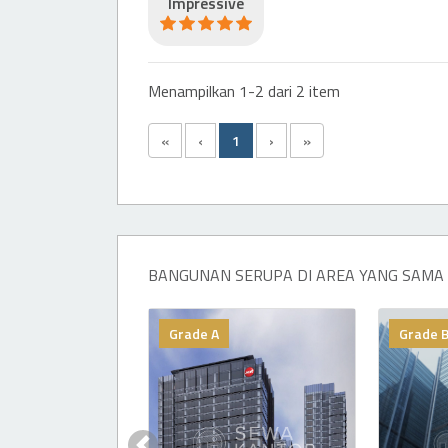
Impressive
Menampilkan 1-2 dari 2 item
«
‹
1
›
»
BANGUNAN SERUPA DI AREA YANG SAMA
Grade A
Grade 