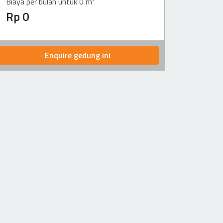
Biaya per bulan untuk 0 m²
Rp 0
Enquire gedung ini