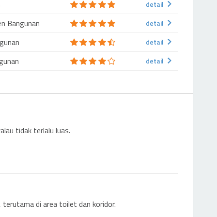
n
detail
en Bangunan
detail
ngunan
detail
gunan
detail
lau tidak terlalu luas.
 terutama di area toilet dan koridor.