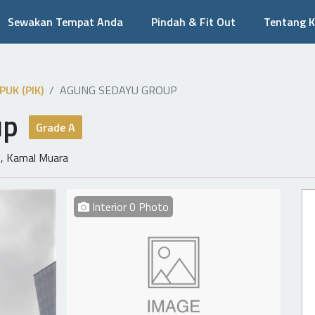
Sewakan Tempat Anda
Pindah & Fit Out
Tentang 
UK (PIK)
AGUNG SEDAYU GROUP
up
Grade A
2, Kamal Muara
Interior 0 Photo