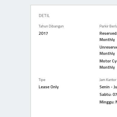
DETIL
Tahun Dibangun
Parkir Ber
2017
Reserved
Monthly
Unreserv
Monthly
Motor Cyc
Monthly
Tipe
Jam Kantor
Lease Only
Senin - J
Sabtu: 07
Minggu: 