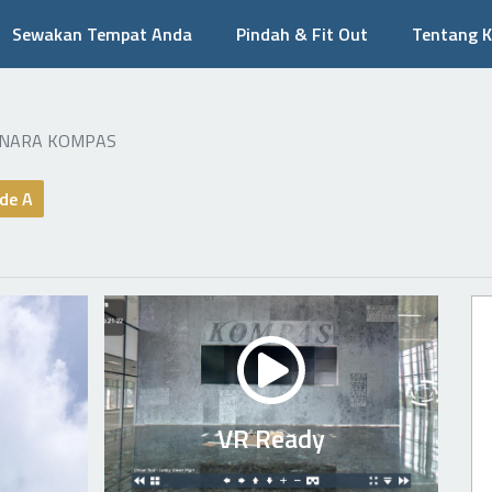
Sewakan Tempat Anda
Pindah & Fit Out
Tentang 
NARA KOMPAS
de A
VR Ready