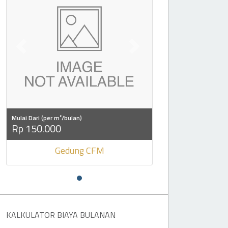
Previous slide
Next slide
Mulai Dari (per m²/bulan)
Rp 150.000
Gedung CFM
KALKULATOR BIAYA BULANAN