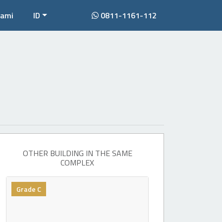
Kami
ID
0811-1161-112
OTHER BUILDING IN THE SAME
COMPLEX
Grade C