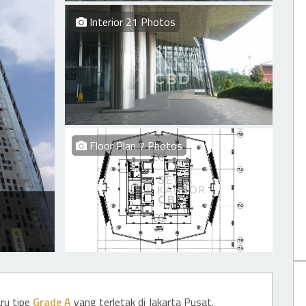
Interior 21 Photos
Floor Plan 7 Photos
ru tipe
Grade A
yang terletak di Jakarta Pusat.