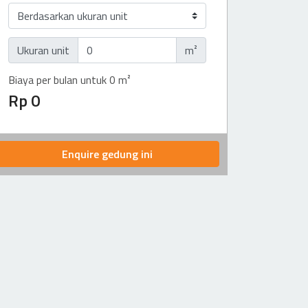
Ukuran unit
m²
Biaya per bulan untuk 0 m²
Rp 0
Enquire gedung ini