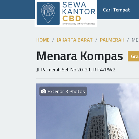
Cari Tempat
HOME
JAKARTA BARAT
PALMERAH
ME
Menara Kompas
Gra
Jl. Palmerah Sel. No.20-21, RT.4/RW.2
Exterior 3 Photos