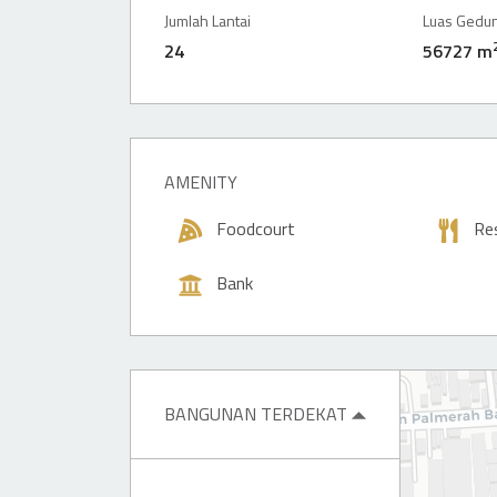
Jumlah Lantai
Luas Gedu
24
56727 m
AMENITY
Foodcourt
Re
Bank
BANGUNAN TERDEKAT