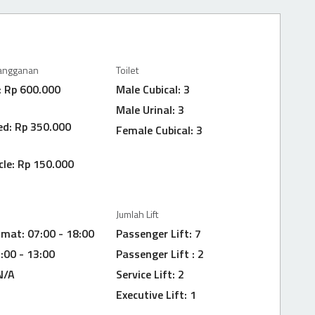
langganan
Toilet
: Rp 600.000
Male Cubical: 3
Male Urinal: 3
ed: Rp 350.000
Female Cubical: 3
le: Rp 150.000
Jumlah Lift
umat: 07:00 - 18:00
Passenger Lift: 7
:00 - 13:00
Passenger Lift : 2
N/A
Service Lift: 2
Executive Lift: 1