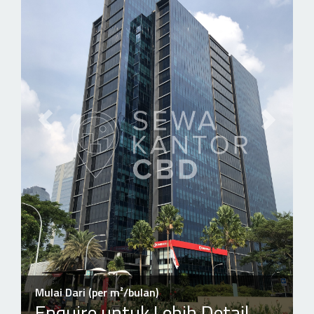
Previous slide
Next slid
Mulai Dari (per m²/bulan)
Enquire untuk Lebih Detail