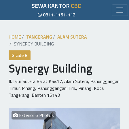
SEWA KANTOR
CBD
0811-1161-112
HOME
TANGERANG
ALAM SUTERA
SYNERGY BUILDING
Grade B
Synergy Building
Jl. Jalur Sutera Barat Kav.17, Alam Sutera, Panunggangan
Timur, Pinang, Panunggangan Tim., Pinang, Kota
Tangerang, Banten 15143
Exterior 6 Photos