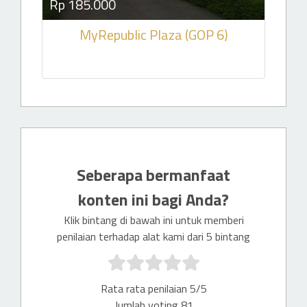
Rp 185.000
MyRepublic Plaza (GOP 6)
Seberapa bermanfaat
konten ini bagi Anda?
Klik bintang di bawah ini untuk memberi
penilaian terhadap alat kami dari 5 bintang
Rata rata penilaian 5/5
Jumlah voting 81