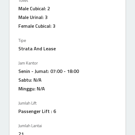
Toilet
Male Cubical: 2
Male Urinal: 3
Female Cubical: 3
Tipe
Strata And Lease
Jam Kantor
Senin - Jumat: 07:00 - 18:00
Sabtu: N/A
Minggu: N/A
Jumlah Lift
Passenger Lift : 6
Jumlah Lantai
21