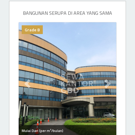
BANGUNAN SERUPA DI AREA YANG SAMA
Grade B
Previous slide
Next slide
Mulai Dari (per m²/bulan)