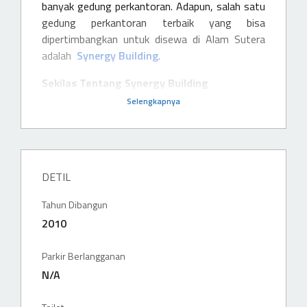
banyak gedung perkantoran. Adapun, salah satu
gedung perkantoran terbaik yang bisa
dipertimbangkan untuk disewa di Alam Sutera
adalah
Synergy Building
.
Sekilas Tentang Synergy Building
Selengkapnya
DETIL
Tahun Dibangun
2010
Parkir Berlangganan
N/A