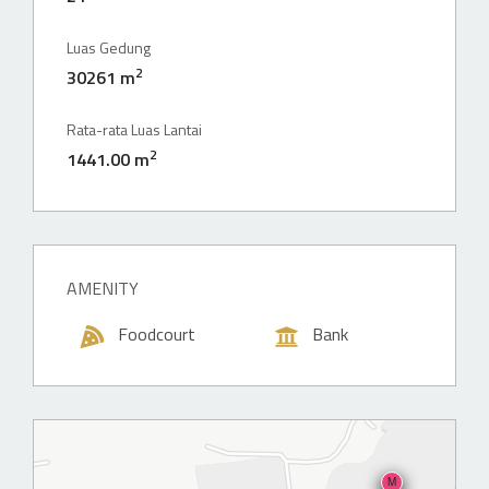
Luas Gedung
2
30261 m
Rata-rata Luas Lantai
2
1441.00 m
AMENITY
Foodcourt
Bank
M