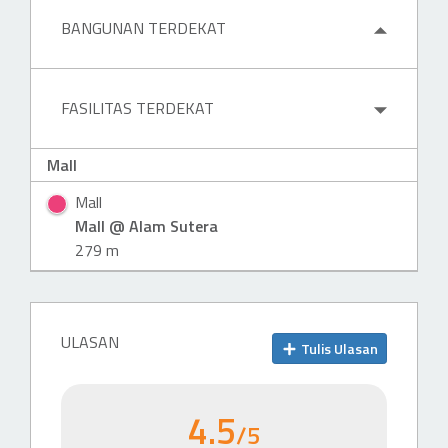
BANGUNAN TERDEKAT
FASILITAS TERDEKAT
Mall
Mall
Mall @ Alam Sutera
279 m
ULASAN
Tulis Ulasan
4.5
/5