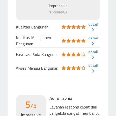
Impressive
1 Reviews
detail
Kualitas Bangunan
Kualitas Manajemen
detail
Bangunan
detail
Fasilitas Pada Bangunan
detail
Akses Menuju Bangunan
Aulia Tabriiz
5
/5
Layanan respons cepat dari
pengelola sangat membantu.
Impressive