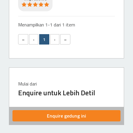
Menampilkan 1-1 dari 1 item
«
‹
1
›
»
Mulai dari
Enquire untuk Lebih Detil
Enquire gedung ini